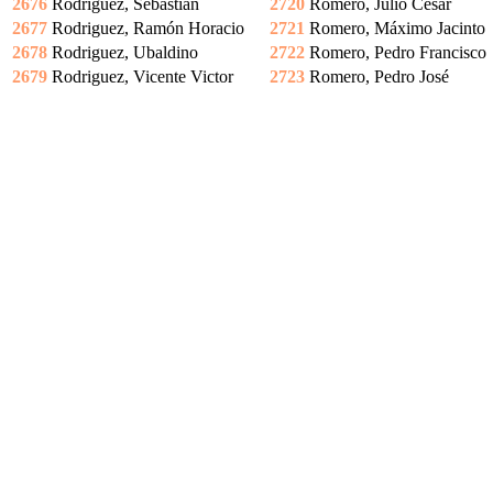
2676
Rodriguez, Sebastian
2720
Romero, Julio César
2677
Rodriguez, Ramón Horacio
2721
Romero, Máximo Jacinto
2678
Rodriguez, Ubaldino
2722
Romero, Pedro Francisco
2679
Rodriguez, Vicente Victor
2723
Romero, Pedro José