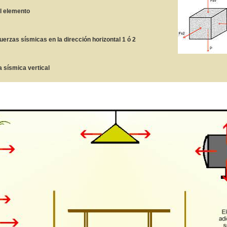
l elemento
fuerzas sísmicas en la dirección horizontal 1 ó 2
a sísmica vertical