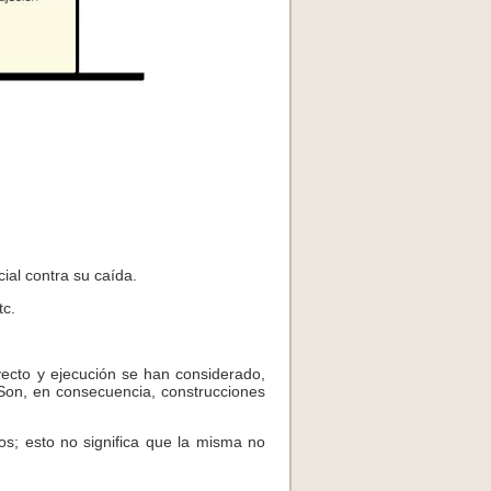
ial contra su caída.
tc.
yecto y ejecución se han considerado,
Son, en consecuencia, construcciones
os; esto no significa que la misma no