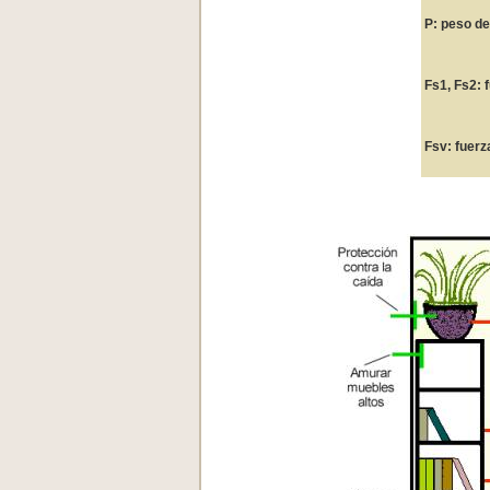
P: peso de
Fs1, Fs2: 
Fsv: fuerz