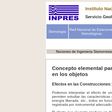
Instituto Na
Servicio Geo
Red Nacional de Estacion
Sismología
Sismológicas
Nociones de Ingenieria Sismorresis
Concepto elemental para
en los objetos
Efectos en las Construcciones:
Podemos interpretar el efecto de u
permiten estudiar las características
energía liberada, etc., todos en fun
registrada por instrumental adecuado 