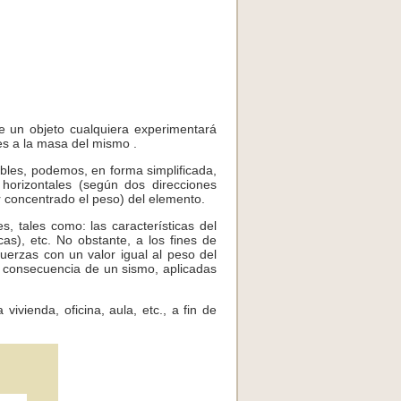
e un objeto cualquiera experimentará
les a la masa del mismo .
bles, podemos, en forma simplificada,
 horizontales (según dos direcciones
r concentrado el peso) del elemento.
, tales como: las características del
cas), etc. No obstante, a los fines de
uerzas con un valor igual al peso del
o consecuencia de un sismo, aplicadas
vivienda, oficina, aula, etc., a fin de