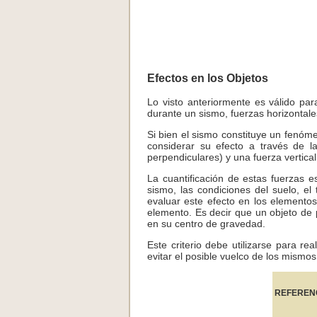
Efectos en los Objetos
Lo visto anteriormente es válido pa
durante un sismo, fuerzas horizontale
Si bien el sismo constituye un fenóm
considerar su efecto a través de la
perpendiculares) y una fuerza vertica
La cuantificación de estas fuerzas e
sismo, las condiciones del suelo, el 
evaluar este efecto en los elementos
elemento. Es decir que un objeto de 
en su centro de gravedad.
Este criterio debe utilizarse para rea
evitar el posible vuelco de los mismos
REFEREN