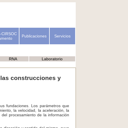
-CIRSOC
Publicaciones
Servicios
amento
RNA
Laboratorio
 las construcciones y
sus fundaciones. Los parámetros que
ento, la velocidad, la aceleración, la
n del procesamiento de la información