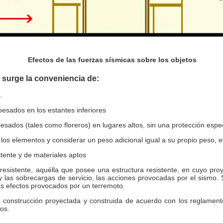
Efectos de las fuerzas sísmicas sobre los objetos
 surge la conveniencia de:
.
pesados en los estantes inferiores
esados (tales como floreros) en lugares altos, sin una protección espec
de los elementos y considerar un peso adicional igual a su propio peso, e
tente y de materiales aptos
esistente, aquélla que posee una estructura resistente, en cuyo pro
las sobrecargas de servicio, las acciones provocadas por el sismo. 
s efectos provocados por un terremoto.
a construcción proyectada y construida de acuerdo con los reglament
os.